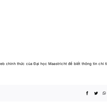
eb chính thức của Đại học Maastricht để biết thông tin chi t
Facebook
Twitt