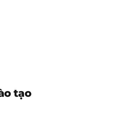
ào tạo