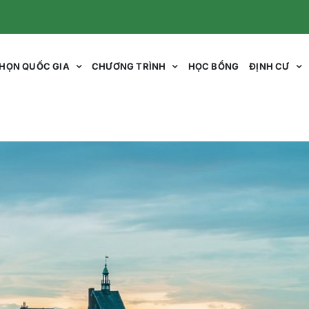
HỌN QUỐC GIA
CHƯƠNG TRÌNH
HỌC BỔNG
ĐỊNH CƯ