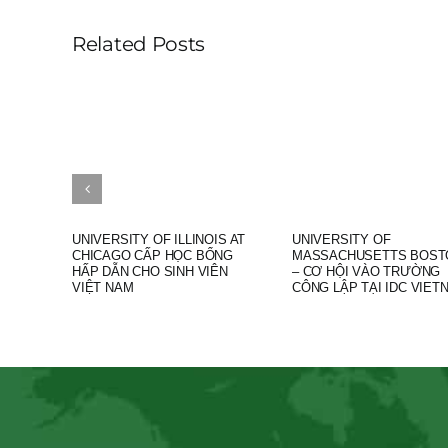
Related Posts
UNIVERSITY OF ILLINOIS AT
UNIVERSITY OF
CHICAGO CẤP HỌC BỔNG
MASSACHUSETTS BOST
HẤP DẪN CHO SINH VIÊN
– CƠ HỘI VÀO TRƯỜNG
VIỆT NAM
CÔNG LẬP TẠI IDC VIET