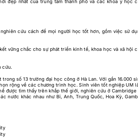
nơi đẹp nhất của trung tâm thành phố và các khoa y học c
à nghiên cứu cách để mọi người học tốt hơn, gồm việc sử d
t vững chắc cho sự phát triển kinh tế, khoa học và xã hội 
n cứu.
 trong số 13 trường đại học công ở Hà Lan. Với gần 16.000 s
họn rộng về các chương trình học. Sinh viên tốt nghiệp UM 
 thể được tìm thấy trên khắp thế giới, nghiên cứu ở Cambridge
các nước khác nhau như Bỉ, Anh, Trung Quốc, Hoa Kỳ, Gamb
ity
ity