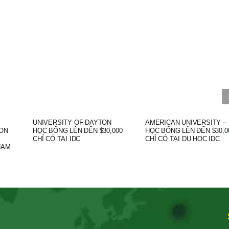
UNIVERSITY OF DAYTON
AMERICAN UNIVERSITY –
ON
HỌC BỔNG LÊN ĐẾN $30,000
HỌC BỔNG LÊN ĐẾN $30,0
CHỈ CÓ TẠI IDC
CHỈ CÓ TẠI DU HỌC IDC
NAM