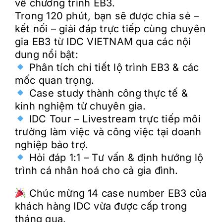
về chương trình EB3.
Trong 120 phút, bạn sẽ được chia sẻ –
kết nối – giải đáp trực tiếp cùng chuyên
gia EB3 từ IDC VIETNAM qua các nội
dung nổi bật:
Phân tích chi tiết lộ trình EB3 & các
mốc quan trọng.
Case study thành công thực tế &
kinh nghiệm từ chuyên gia.
IDC Tour – Livestream trực tiếp môi
trường làm việc và công việc tại doanh
nghiệp bảo trợ.
Hỏi đáp 1:1 – Tư vấn & định hướng lộ
trình cá nhân hoá cho cả gia đình.
Chúc mừng 14 case number EB3 của
khách hàng IDC vừa được cấp trong
tháng qua.