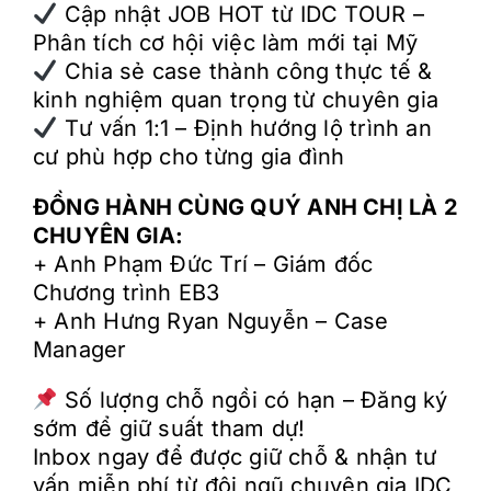
Cập nhật JOB HOT từ IDC TOUR –
Phân tích cơ hội việc làm mới tại Mỹ
Chia sẻ case thành công thực tế &
kinh nghiệm quan trọng từ chuyên gia
Tư vấn 1:1 – Định hướng lộ trình an
cư phù hợp cho từng gia đình
ĐỒNG HÀNH CÙNG QUÝ ANH CHỊ LÀ 2
CHUYÊN GIA:
+ Anh Phạm Đức Trí – Giám đốc
Chương trình EB3
+ Anh Hưng Ryan Nguyễn – Case
Manager
Số lượng chỗ ngồi có hạn – Đăng ký
sớm để giữ suất tham dự!
Inbox ngay để được giữ chỗ & nhận tư
vấn miễn phí từ đội ngũ chuyên gia IDC