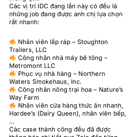
Các vị trí IDC đang lần này có đều là
những job đang được anh chị lựa chọn
rất nhanh:
Nhân viên lắp ráp – Stoughton
Trailers, LLC
Công nhân nhà máy bê tông –
Metromont LLC
Phục vụ nhà hàng – Northern
Waters Smokehaus, Inc.
Công nhân nông trại hoa – Nature’s
Way Farm
Nhân viên cửa hàng thức ăn nhanh,
Hardee’s (Dairy Queen), nhân viên bếp,
…
Các case thành công đều đã được