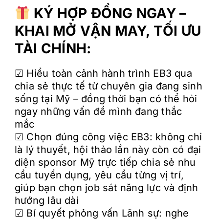
KÝ HỢP ĐỒNG NGAY –
KHAI MỞ VẬN MAY, TỐI ƯU
TÀI CHÍNH:
☑︎ Hiểu toàn cảnh hành trình EB3 qua
chia sẻ thực tế từ chuyên gia đang sinh
sống tại Mỹ – đồng thời bạn có thể hỏi
ngay những vấn đề mình đang thắc
mắc
☑︎ Chọn đúng công việc EB3: không chỉ
là lý thuyết, hội thảo lần này còn có đại
diện sponsor Mỹ trực tiếp chia sẻ nhu
cầu tuyển dụng, yêu cầu từng vị trí,
giúp bạn chọn job sát năng lực và định
hướng lâu dài
☑︎ Bí quyết phỏng vấn Lãnh sự: nghe