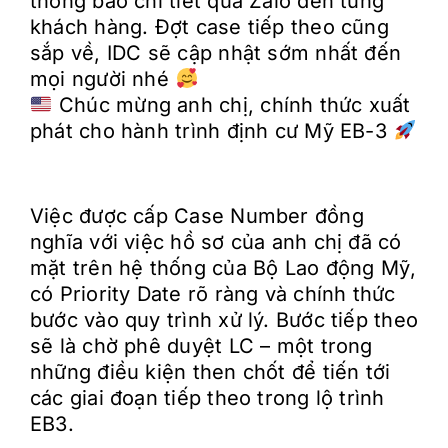
thông báo chi tiết qua Zalo đến từng
khách hàng. Đợt case tiếp theo cũng
sắp về, IDC sẽ cập nhật sớm nhất đến
mọi người nhé
Chúc mừng anh chị, chính thức xuất
phát cho hành trình định cư Mỹ EB-3
Việc được cấp Case Number đồng
nghĩa với việc hồ sơ của anh chị đã có
mặt trên hệ thống của Bộ Lao động Mỹ,
có Priority Date rõ ràng và chính thức
bước vào quy trình xử lý. Bước tiếp theo
sẽ là chờ phê duyệt LC – một trong
những điều kiện then chốt để tiến tới
các giai đoạn tiếp theo trong lộ trình
EB3.