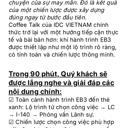
chuyện của sự may mắn. Đó là kết quả
của một chiến lược được xây dựng
đúng ngay từ bước đầu tiên.
Coffee Talk của IDC VIETNAM chính
thức trở lại với một hướng tiếp cận thực
tế và bài bản hơn: khi hành trình EB3
được thiết lập như một lộ trình rõ ràng,
có tính toán và chiến lược thông minh.
Trong 90 phút, Quý khách sẽ
được lắng nghe và giải đáp các
nội dung chính:
☑︎ Toàn cảnh hành trình EB3 đến thẻ
xanh: Lộ trình từ chọn công việc → LC
→ I-140 → Phỏng vấn Lãnh sự.
☑︎ Chiến lược chọn công việc phù hợp