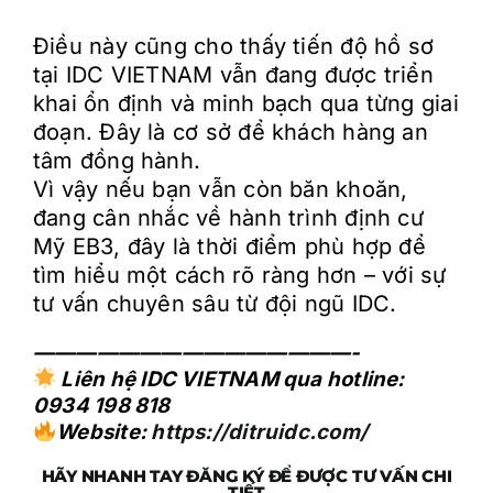
Điều này cũng cho thấy tiến độ hồ sơ
tại IDC VIETNAM vẫn đang được triển
khai ổn định và minh bạch qua từng giai
đoạn. Đây là cơ sở để khách hàng an
tâm đồng hành.
Vì vậy nếu bạn vẫn còn băn khoăn,
đang cân nhắc về hành trình định cư
Mỹ EB3, đây là thời điểm phù hợp để
tìm hiểu một cách rõ ràng hơn – với sự
tư vấn chuyên sâu từ đội ngũ IDC.
———————————————-
Liên hệ IDC VIETNAM qua hotline:
0934 198 818
Website:
https://ditruidc.com/
HÃY NHANH TAY ĐĂNG KÝ ĐỂ ĐƯỢC TƯ VẤN CHI
TIẾT