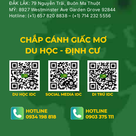
ĐẮK LẮK: 79 Nguyễn Trãi, Buôn Ma Thuột
MỸ: 8927 Westminster Ave Garden Grove 92844
Hotline: (+1) 657 820 8838 – (+1) 714 232 5556