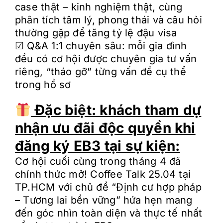
case thật – kinh nghiệm thật, cùng
phân tích tâm lý, phong thái và câu hỏi
thường gặp để tăng tỷ lệ đậu visa
☑︎ Q&A 1:1 chuyên sâu: mỗi gia đình
đều có cơ hội được chuyên gia tư vấn
riêng, “tháo gỡ” từng vấn đề cụ thể
trong hồ sơ
Đặc biệt: khách tham dự
nhận ưu đãi độc quyền khi
đăng ký EB3 tại sự kiện:
Cơ hội cuối cùng trong tháng 4 đã
chính thức mở! Coffee Talk 25.04 tại
TP.HCM với chủ đề “Định cư hợp pháp
– Tương lai bền vững” hứa hẹn mang
đến góc nhìn toàn diện và thực tế nhất