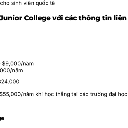
cho sinh viên quốc tế
unior College với các thông tin liên
 – $9,000/năm
5,000/năm
 $24,000
$55,000/năm khi học thẳng tại các trường đại học
ge