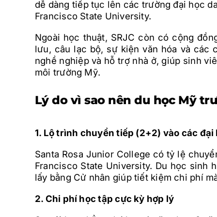
dễ dàng tiếp tục lên các trường đại học 
Francisco State University.
Ngoài học thuật, SRJC còn có cộng đồng
lưu, câu lạc bộ, sự kiện văn hóa và các 
nghề nghiệp và hỗ trợ nhà ở, giúp sinh vi
môi trường Mỹ.
Lý do vì sao nên du học Mỹ tr
1. Lộ trình chuyển tiếp (2+2) vào các đại
Santa Rosa Junior College có tỷ lệ chuy
Francisco State University. Du học sinh 
lấy bằng Cử nhân giúp tiết kiệm chi phí m
2. Chi phí học tập cực kỳ hợp lý