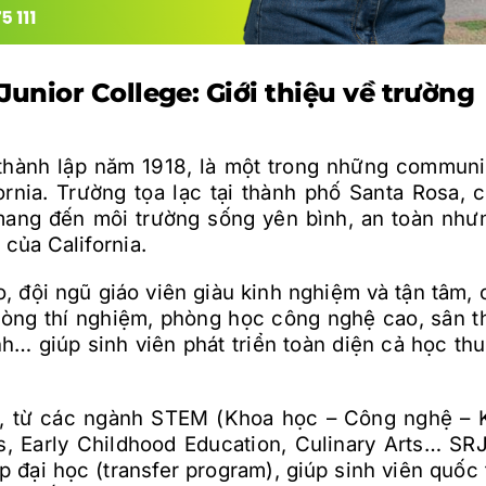
unior College: Giới thiệu về trường
thành lập năm 1918, là một trong những communi
ornia. Trường tọa lạc tại thành phố Santa Rosa, c
 mang đến môi trường sống yên bình, an toàn như
 của California.
, đội ngũ giáo viên giàu kinh nghiệm và tận tâm, 
phòng thí nghiệm, phòng học công nghệ cao, sân t
h… giúp sinh viên phát triển toàn diện cả học thu
c, từ các ngành STEM (Khoa học – Công nghệ – 
ts, Early Childhood Education, Culinary Arts… SR
 đại học (transfer program), giúp sinh viên quốc 