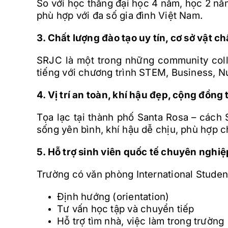
So với học thẳng đại học 4 năm, học 2 nă
phù hợp với đa số gia đình Việt Nam.
3. Chất lượng đào tạo uy tín, cơ sở vật ch
SRJC là một trong những community colle
tiếng với chương trình STEM, Business, N
4. Vị trí an toàn, khí hậu đẹp, cộng đồng
Tọa lạc tại thành phố Santa Rosa – cách 
sống yên bình, khí hậu dễ chịu, phù hợp c
5. Hỗ trợ sinh viên quốc tế chuyên nghiệ
Trường có văn phòng International Studen
Định hướng (orientation)
Tư vấn học tập và chuyển tiếp
Hỗ trợ tìm nhà, việc làm trong trường