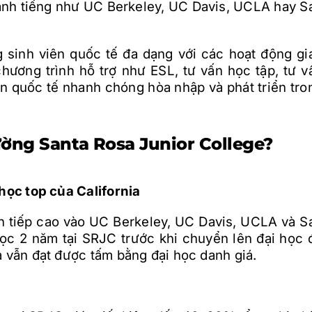
danh tiếng như UC Berkeley, UC Davis, UCLA hay S
 sinh viên quốc tế đa dạng với các hoạt động gi
chương trình hỗ trợ như ESL, tư vấn học tập, tư v
ên quốc tế nhanh chóng hòa nhập và phát triển tro
ường Santa Rosa Junior College?
 học top của California
ển tiếp cao vào UC Berkeley, UC Davis, UCLA và S
học 2 năm tại SRJC trước khi chuyển lên đại học 
à vẫn đạt được tấm bằng đại học danh giá.