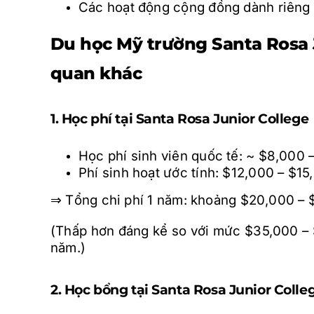
Các hoạt động cộng đồng dành riêng 
Du học Mỹ trường Santa Rosa J
quan khác
1. Học phí tại Santa Rosa Junior College
Học phí sinh viên quốc tế: ~ $8,000
Phí sinh hoạt ước tính: $12,000 – $1
⇒ Tổng chi phí 1 năm: khoảng $20,000 –
(Thấp hơn đáng kể so với mức $35,000 – 
năm.)
2. Học bổng tại Santa Rosa Junior Colle