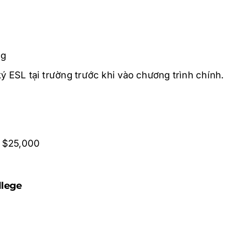
ng
ý ESL tại trường trước khi vào chương trình chính.
u $25,000
llege