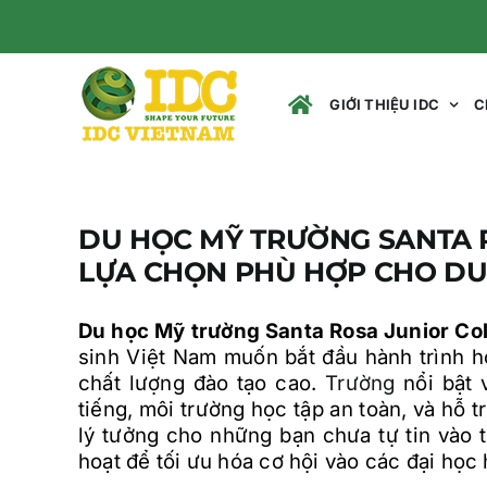
Skip
to
content
GIỚI THIỆU IDC
C
DU HỌC MỸ TRƯỜNG SANTA R
LỰA CHỌN PHÙ HỢP CHO DU 
Du học Mỹ trường Santa Rosa Junior Co
sinh Việt Nam muốn bắt đầu hành trình h
chất lượng đào tạo cao.
Trường
nổi bật 
tiếng, môi trường học tập an toàn, và hỗ t
lý tưởng cho những bạn chưa tự tin vào t
hoạt để tối ưu hóa cơ hội vào các đại học