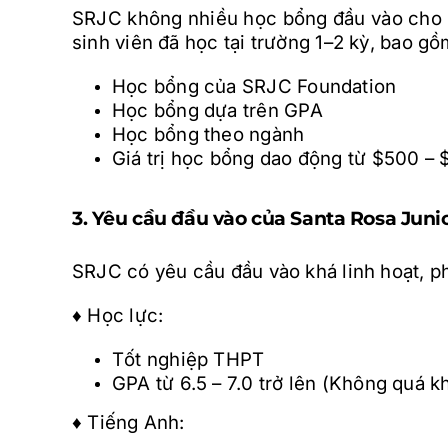
SRJC không nhiều học bổng đầu vào cho s
sinh viên đã học tại trường 1–2 kỳ, bao gồ
Học bổng của SRJC Foundation
Học bổng dựa trên GPA
Học bổng theo ngành
Giá trị học bổng dao động từ $500 – 
3. Yêu cầu đầu vào của Santa Rosa Juni
SRJC có yêu cầu đầu vào khá linh hoạt, p
♦ Học lực:
Tốt nghiệp THPT
GPA từ 6.5 – 7.0 trở lên (Không quá k
♦ Tiếng Anh: