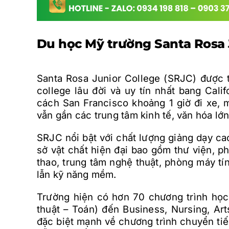
Du học Mỹ trường Santa Rosa J
Santa Rosa Junior College (SRJC) được 
college lâu đời và uy tín nhất bang Calif
cách San Francisco khoảng 1 giờ đi xe,
vẫn gần các trung tâm kinh tế, văn hóa lớn
SRJC nổi bật với chất lượng giảng dạy cao
sở vật chất hiện đại bao gồm thư viện, 
thao, trung tâm nghệ thuật, phòng máy tín
lẫn kỹ năng mềm.
Trường hiện có hơn 70 chương trình họ
thuật – Toán) đến Business, Nursing, Ar
đặc biệt mạnh về chương trình chuyển tiếp