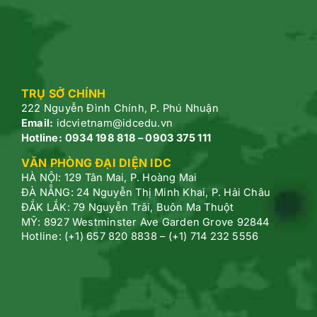
TRỤ SỞ CHÍNH
222 Nguyễn Đình Chính, P.
Phú Nhuận
Email:
idcvietnam@idcedu.vn
Hotline:
0934 198 818 – 0903 375 111
VĂN PHÒNG ĐẠI DIỆN IDC
HÀ NỘI: 129 Tân Mai, P. Hoàng Mai
ĐÀ NẴNG: 24 Nguyễn Thị Minh Khai, P. Hải Châu
ĐẮK LẮK: 79 Nguyễn Trãi, Buôn Ma Thuột
MỸ: 8927 Westminster Ave Garden Grove 92844
Hotline: (+1) 657 820 8838 – (+1) 714 232 5556