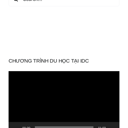
CHƯƠNG TRÌNH DU HỌC TẠI IDC
Trình
chơi
Video