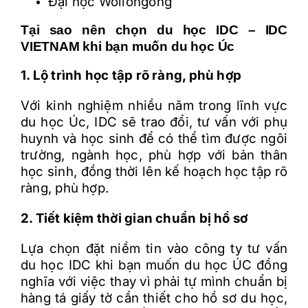
Đại học Wollongong
Tại sao nên chọn du học IDC – IDC
VIETNAM khi bạn muốn du học Úc
1. Lộ trình học tập rõ ràng, phù hợp
Với kinh nghiệm nhiều năm trong lĩnh vực
du học Úc, IDC sẽ trao đổi, tư vấn với phụ
huynh và học sinh để có thể tìm được ngôi
trường, ngành học, phù hợp với bản thân
học sinh, đồng thời lên kế hoạch học tập rõ
ràng, phù hợp.
2. Tiết kiệm thời gian chuẩn bị hồ sơ
Lựa chọn đặt niềm tin vào công ty tư vấn
du học IDC khi bạn muốn du học ÚC đồng
nghĩa với việc thay vì phải tự mình chuẩn bị
hàng tá giấy tờ cần thiết cho hồ sơ du học,