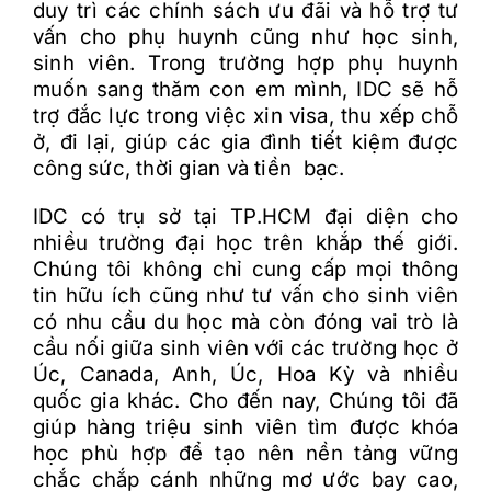
duy trì các chính sách ưu đãi và hỗ trợ tư
vấn cho phụ huynh cũng như học sinh,
sinh viên. Trong trường hợp phụ huynh
muốn sang thăm con em mình, IDC sẽ hỗ
trợ đắc lực trong việc xin visa, thu xếp chỗ
ở, đi lại, giúp các gia đình tiết kiệm được
công sức, thời gian và tiền bạc.
IDC có trụ sở tại TP.HCM đại diện cho
nhiều trường đại học trên khắp thế giới.
Chúng tôi không chỉ cung cấp mọi thông
tin hữu ích cũng như tư vấn cho sinh viên
có nhu cầu du học mà còn đóng vai trò là
cầu nối giữa sinh viên với các trường học ở
Úc, Canada, Anh, Úc, Hoa Kỳ và nhiều
quốc gia khác. Cho đến nay, Chúng tôi đã
giúp hàng triệu sinh viên tìm được khóa
học phù hợp để tạo nên nền tảng vững
chắc chắp cánh những mơ ước bay cao,