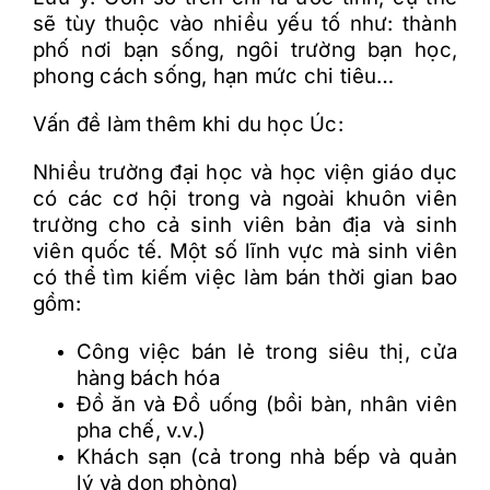
sẽ tùy thuộc vào nhiều yếu tố như: thành
phố nơi bạn sống, ngôi trường bạn học,
phong cách sống, hạn mức chi tiêu…
Vấn đề làm thêm khi du học Úc:
Nhiều trường đại học và học viện giáo dục
có các cơ hội trong và ngoài khuôn viên
trường cho cả sinh viên bản địa và sinh
viên quốc tế. Một số lĩnh vực mà sinh viên
có thể tìm kiếm việc làm bán thời gian bao
gồm:
Công việc bán lẻ trong siêu thị, cửa
hàng bách hóa
Đồ ăn và Đồ uống (bồi bàn, nhân viên
pha chế, v.v.)
Khách sạn (cả trong nhà bếp và quản
lý và dọn phòng)