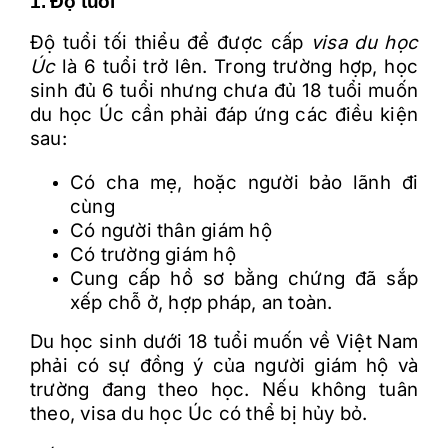
1. Độ tuổi
Độ tuổi tối thiểu để được cấp
visa du học
Úc
là 6 tuổi trở lên. Trong trường hợp, học
sinh đủ 6 tuổi nhưng chưa đủ 18 tuổi muốn
du học Úc cần phải đáp ứng các điều kiện
sau:
Có cha mẹ, hoặc người bảo lãnh đi
cùng
Có người thân giám hộ
Có trường giám hộ
Cung cấp hồ sơ bằng chứng đã sắp
xếp chỗ ở, hợp pháp, an toàn.
Du học sinh dưới 18 tuổi muốn về Việt Nam
phải có sự đồng ý của người giám hộ và
trường đang theo học. Nếu không tuân
theo, visa du học Úc có thể bị hủy bỏ.