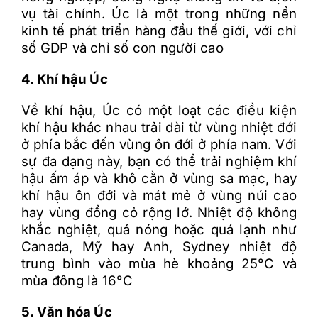
vụ tài chính. Úc là một trong những nền
kinh tế phát triển hàng đầu thế giới, với chỉ
số GDP và chỉ số con người cao
4. Khí hậu Úc
Về khí hậu, Úc có một loạt các điều kiện
khí hậu khác nhau trải dài từ vùng nhiệt đới
ở phía bắc đến vùng ôn đới ở phía nam. Với
sự đa dạng này, bạn có thể trải nghiệm khí
hậu ấm áp và khô cằn ở vùng sa mạc, hay
khí hậu ôn đới và mát mẻ ở vùng núi cao
hay vùng đồng cỏ rộng lớ. Nhiệt độ không
khắc nghiệt, quá nóng hoặc quá lạnh như
Canada, Mỹ hay Anh, Sydney nhiệt độ
trung bình vào mùa hè khoảng 25°C và
mùa đông là 16°C
5. Văn hóa Úc