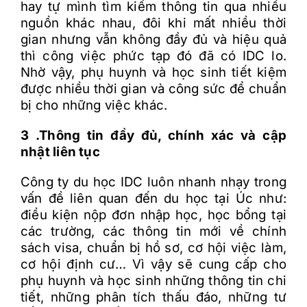
hay tự mình tìm kiếm thông tin qua nhiều
nguồn khác nhau, đôi khi mất nhiều thời
gian nhưng vẫn không đầy đủ và hiệu quả
thì công việc phức tạp đó đã có IDC lo.
Nhờ vậy, phụ huynh và học sinh tiết kiệm
được nhiều thời gian và công sức để chuẩn
bị cho những việc khác.
3 .Thông tin đầy đủ, chính xác và cập
nhật liên tục
Công ty du học IDC luôn nhanh nhạy trong
vấn đề liên quan đến du học tại Úc như:
điều kiện nộp đơn nhập học, học bổng tại
các trường, các thông tin mới về chính
sách visa, chuẩn bị hồ sơ, cơ hội việc làm,
cơ hội định cư… Vì vậy sẽ cung cấp cho
phụ huynh và học sinh những thông tin chi
tiết, những phân tích thấu đáo, những tư