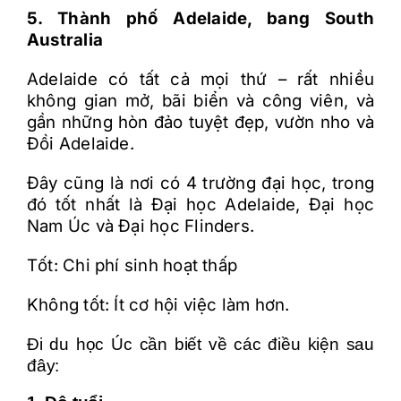
5. Thành phố Adelaide, bang South
Australia
Adelaide có tất cả mọi thứ – rất nhiều
không gian mở, bãi biển và công viên, và
gần những hòn đảo tuyệt đẹp, vườn nho và
Đồi Adelaide.
Đây cũng là nơi có 4 trường đại học, trong
đó tốt nhất là Đại học Adelaide, Đại học
Nam Úc và Đại học Flinders.
Tốt: Chi phí sinh hoạt thấp
Không tốt: Ít cơ hội việc làm hơn.
Đi du học Úc cần biết về các điều kiện sau
đây: