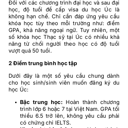
Đối với các chương trình đại học và sau đại
học, độ tuổi để cấp visa du học Úc là
không hạn chế. Chỉ cần đáp ứng yêu cầu
khóa học tùy theo mỗi trường như: điểm
GPA, khả năng ngoại ngữ. Tuy nhiên, một
số khóa học Thạc sỹ tại Úc có nhiều khả
năng từ chối người theo học có độ tuổi
vượt quá 50 tuổi.
2 Điểm trung bình học tập
Dưới đây là một số yêu cầu chung dành
cho học sinh/sinh viên muốn đăng ký du
học Úc:
Bậc trung học:
Hoàn thành chương
trình lớp 6 hoặc 7 tại Việt Nam. GPA tối
thiểu 6.5 trở lên, không yêu cầu phải
có chứng chỉ IELTS.