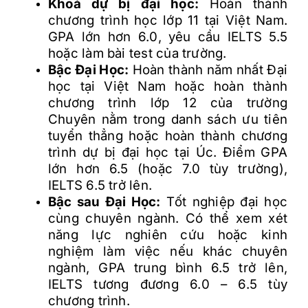
Khoá dự bị đại học:
Hoàn thành
chương trình học lớp 11 tại Việt Nam.
GPA lớn hơn 6.0, yêu cầu IELTS 5.5
hoặc làm bài test của trường.
Bậc Đại Học:
Hoàn thành năm nhất Đại
học tại Việt Nam hoặc hoàn thành
chương trình lớp 12 của trường
Chuyên nằm trong danh sách ưu tiên
tuyển thẳng hoặc hoàn thành chương
trình dự bị đại học tại Úc. Điểm GPA
lớn hơn 6.5 (hoặc 7.0 tùy trường),
IELTS 6.5 trở lên.
Bậc sau Đại Học:
Tốt nghiệp đại học
cùng chuyên ngành. Có thể xem xét
năng lực nghiên cứu hoặc kinh
nghiệm làm việc nếu khác chuyên
ngành, GPA trung bình 6.5 trở lên,
IELTS tương đương 6.0 – 6.5 tùy
chương trình.