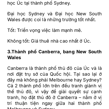
học Úc tại thành phố Sydney.
Đại học Sydney và Đại học New South
Wales được coi là những trường tốt nhất.
Tốt: Triển vọng việc làm mạnh mẽ.
Không tốt: Giá thuê nhà cao nhất ở Úc.
3.Thành phố Canberra, bang New South
Wales
Canberra là thành phố thủ đô của Úc và là
nơi đặt trụ sở của Quốc hội. Tại sao lại ở
đây mà không phải Melbourne hay Sydney?
Cả 2 thành phố lớn trên đều tranh giành vị
thế thủ đô, vì vậy để giải quyết sự cạnh
tranh, họ đặt thủ đô ở Canberra – nằm ở vị
trí thuận tiện ngay giữa hai thành phố