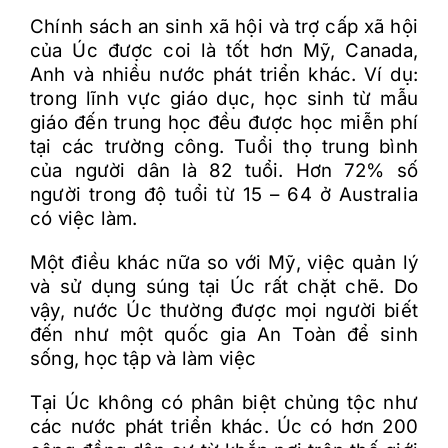
Chính sách an sinh xã hội và trợ cấp xã hội
của Úc được coi là tốt hơn Mỹ, Canada,
Anh và nhiều nước phát triển khác. Ví dụ:
trong lĩnh vực giáo dục, học sinh từ mẫu
giáo đến trung học đều được học miễn phí
tại các trường công. Tuổi thọ trung bình
của người dân là 82 tuổi. Hơn 72% số
người trong độ tuổi từ 15 – 64 ở Australia
có việc làm.
Một điều khác nữa so với Mỹ, việc quản lý
và sử dụng súng tại Úc rất chặt chẽ. Do
vậy, nước Úc thường được mọi người biết
đến như một quốc gia An Toàn để sinh
sống, học tập và làm việc
Tại Úc không có phân biệt chủng tộc như
các nước phát triển khác. Úc có hơn 200