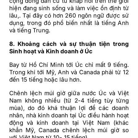
cộng đồng dân cư từ khắp nơi trên thế giới
hiện đang sinh sống và làm việc ổn định từ
lâu,. Tại đây có hơn 260 ngôn ngữ được sử
dụng, trong đó phổ biến nhất là tiếng Anh
và tiếng Trung.
8. Khoảng cách và sự thuận tiện trong
Sinh hoạt và Kinh doanh ở Úc
Bay từ Hồ Chí Minh tới Úc chỉ mất 9 tiếng.
Trong khi tới Mỹ, Anh và Canada phải từ 12
đến 15 tiếng hoặc lâu hơn.
Chênh lệch múi giờ giữa nước Úc và Việt
Nam không nhiều (từ 2-4 tiếng tùy từng
mùa), do đó khá thuận lợi để các doanh
nhân, nhà kinh doanh tại Úc điều hành hoạt
động và kinh doanh tại Việt Nam (khác
khẳn Mỹ, Canada chênh lệch múi giờ so
với Việt Nam từ 10- 15 tiếng).