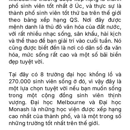
phố sinh viên tốt nhất ở Úc, và thực sự là
thành phố sinh viên tốt thứ ba trên thế giới
theo bảng xếp hạng QS. Nơi đây được
mệnh danh là thủ đô văn hóa của đất nước,
với rất nhiều nhạc sống, sân khấu, hài kịch
và thể thao để bạn giải trí vào cuối tuần. Nó
cũng được biết đến là nơi có dân số đa văn
hóa, mức sống rất cao và một số bãi biển
đẹp tuyệt vời.
Tại đây có 8 trường đại học khổng lồ và
270.000 sinh viên sống ở đó, vì vậy đây là
một lựa chọn tuyệt vời nếu bạn muốn sống
trong một cộng đồng sinh viên thịnh
vượng. Đại học Melbourne và Đại học
Monash là những học viện được xếp hạng
cao nhất của thành phố, và là một trong số
những trường tốt nhất trên thế giới.