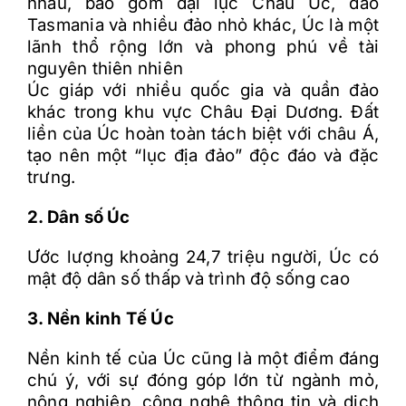
nhau, bao gồm đại lục Châu Úc, đảo
Tasmania và nhiều đảo nhỏ khác, Úc là một
lãnh thổ rộng lớn và phong phú về tài
nguyên thiên nhiên
Úc giáp với nhiều quốc gia và quần đảo
khác trong khu vực Châu Đại Dương. Đất
liền của Úc hoàn toàn tách biệt với châu Á,
tạo nên một “lục địa đảo” độc đáo và đặc
trưng.
2. Dân số Úc
Ước lượng khoảng 24,7 triệu người, Úc có
mật độ dân số thấp và trình độ sống cao
3. Nền kinh Tế Úc
Nền kinh tế của Úc cũng là một điểm đáng
chú ý, với sự đóng góp lớn từ ngành mỏ,
nông nghiệp, công nghệ thông tin và dịch