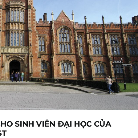
HO SINH VIÊN ĐẠI HỌC CỦA
ST