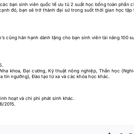
ác bạn sinh viên quốc tế ưu tú 2 suất học bổng toàn phần 
ạnh đó, bạn sẽ trở thành đại sứ trong suốt thời gian học tập 
 cũng hân hạnh dành tặng cho bạn sinh viên tài năng 100 s
5.
ha khoa, Đại cương, Kỹ thuật nông nghiệp, Thần học (Nghi
a tín ngưỡng), Đào tạo từ xa và các khóa học khác.
inh hoạt và chi phi phát sinh khác.
6/2015.