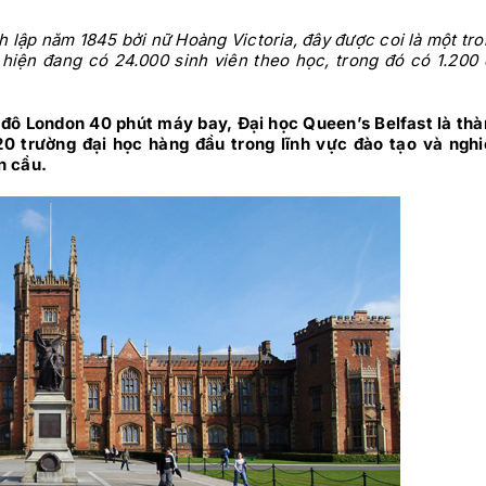
 lập năm 1845 bởi nữ Hoàng Victoria, đây được coi là một tr
 hiện đang có 24.000 sinh viên theo học, trong đó có 1.200
ủ đô London 40 phút máy bay, Đại học Queen’s Belfast là th
0 trường đại học hàng đầu trong lĩnh vực đào tạo và nghi
n cầu.