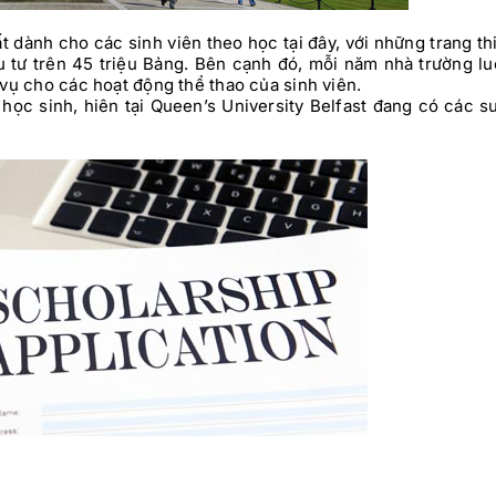
t dành cho các sinh viên theo học tại đây, với những trang th
ầu tư trên 45 triệu Bảng. Bên cạnh đó, mỗi năm nhà trường l
 vụ cho các hoạt động thể thao của sinh viên.
học sinh, hiên tại Queen’s University Belfast đang có các s