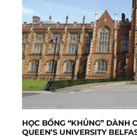
HỌC BỔNG “KHỦNG” DÀNH C
QUEEN’S UNIVERSITY BELFA