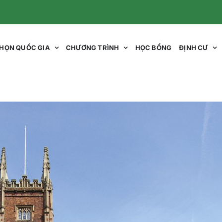
HỌN QUỐC GIA
CHƯƠNG TRÌNH
HỌC BỔNG
ĐỊNH CƯ