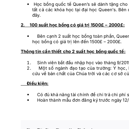
Học bổng quốc tế Queen’s sẽ dành tặng cho c
tất cả các khóa học tại đại học Queen’s. Bên c
đây.
2. 100 suất học bổng có giá trị 1500£ – 2000£:
Bên cạnh 2 suất học bổng toàn phần, Queen’s
học bổng có giá trị lên đến 1500£ – 2000£.
Thông tin cần thiết cho 2 suất học bổng quốc tế:
Sinh viên bắt đầu nhập học vào tháng 9/201
Một số ngành đạo tạo của trường: Y học, N
cứu về bản chất của Chúa trời và các cơ sở củ
Điều kiện:
Có đủ khả năng tài chính để chi trả chi phí s
Hoàn thành mẫu đơn đăng ký trước ngày 12/