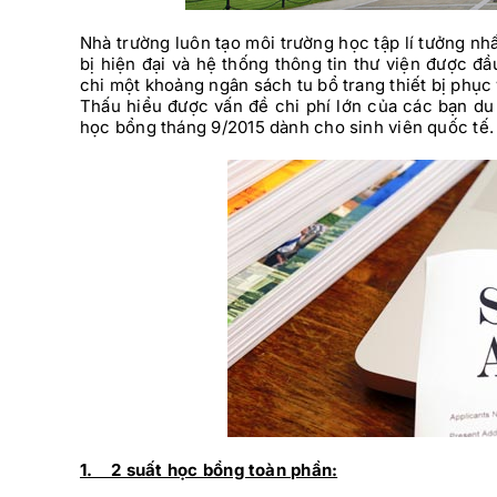
Nhà trường luôn tạo môi trường học tập lí tưởng nhấ
bị hiện đại và hệ thống thông tin thư viện được đ
chi một khoảng ngân sách tu bổ trang thiết bị phục
Thấu hiểu được vấn đề chi phí lớn của các bạn du 
học bổng tháng 9/2015 dành cho sinh viên quốc tế.
1. 2 suất học bổng toàn phần: