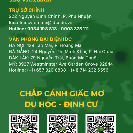
TRỤ SỞ CHÍNH
222 Nguyễn Đình Chính, P.
Phú Nhuận
Email:
idcvietnam@idcedu.vn
Hotline:
0934 198 818 – 0903 375 111
VĂN PHÒNG ĐẠI DIỆN IDC
HÀ NỘI: 129 Tân Mai, P. Hoàng Mai
ĐÀ NẴNG: 24 Nguyễn Thị Minh Khai, P. Hải Châu
ĐẮK LẮK: 79 Nguyễn Trãi, Buôn Ma Thuột
MỸ: 8927 Westminster Ave Garden Grove 92844
Hotline: (+1) 657 820 8838 – (+1) 714 232 5556