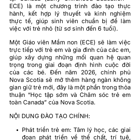
ECE) là một chương trình đào tạo thực
hành, kết hợp lý thuyết và kinh nghiệm
thực tế, giúp sinh viên chuẩn bị để làm
việc với trẻ nhỏ (từ sơ sinh đến 6 tuổi).
Một Giáo viên Mầm non (ECE) sẽ làm việc
trực tiếp với trẻ em và gia đình của các em,
giúp xây dựng những mối quan hệ quan
trọng trong giai đoạn định hình cuộc đời
của các bé. Đến năm 2026, chính phủ
Nova Scotia sẽ mở thêm hàng ngàn không
gian giữ trẻ mới, đây là một phần trong thỏa
thuận “Học tập sớm và Chăm sóc trẻ em
toàn Canada” của Nova Scotia.
NỘI DUNG ĐÀO TẠO CHÍNH:
Phát triển trẻ em: Tâm lý học, các giai
đoạn phát triển về thể chất, trí tuệ,