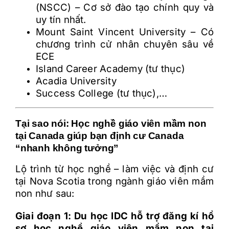
(NSCC) – Cơ sở đào tạo chính quy và
uy tín nhất.
Mount Saint Vincent University – Có
chương trình cử nhân chuyên sâu về
ECE
Island Career Academy (tư thục)
Acadia University
Success College (tư thục),…
Tại sao nói: Học nghề giáo viên mầm non
tại Canada giúp bạn định cư Canada
“nhanh không tưởng”
Lộ trình từ học nghề – làm việc và định cư
tại Nova Scotia trong ngành giáo viên mầm
non như sau:
Giai đoạn 1: Du học IDC hỗ trợ đăng kí hồ
sơ học nghề giáo viên mầm non tại