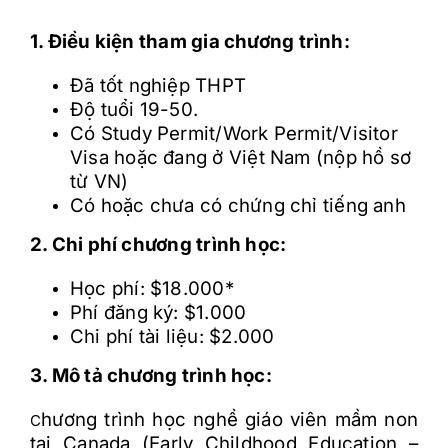
1. Điều kiện tham gia chương trình:
Đã tốt nghiệp THPT
Độ tuổi 19-50.
Có Study Permit/Work Permit/Visitor
Visa hoặc đang ở Việt Nam (nộp hồ sơ
từ VN)
Có hoặc chưa có chứng chỉ tiếng anh
2. Chi phí chương trình học:
Học phí: $18.000*
Phí đăng ký: $1.000
Chi phí tài liệu: $2.000
3. Mô tả chương trình học:
hương trình học nghề giáo viên mầm non
C
tại Canada (Early Childhood Education –