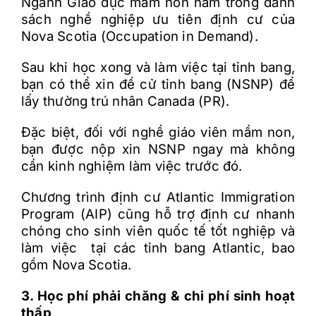
Ngành Giáo dục mầm non nằm trong danh
sách nghề nghiệp ưu tiên định cư của
Nova Scotia (Occupation in Demand).
Sau khi học xong và làm việc tại tỉnh bang,
bạn có thể xin đề cử tỉnh bang (NSNP) để
lấy thường trú nhân Canada (PR).
Đặc biệt, đối với nghề giáo viên mầm non,
bạn được nộp xin NSNP ngay mà không
cần kinh nghiệm làm việc trước đó.
Chương trình định cư Atlantic Immigration
Program (AIP) cũng hỗ trợ định cư nhanh
chóng cho sinh viên quốc tế tốt nghiệp và
làm việc tại các tỉnh bang Atlantic, bao
gồm Nova Scotia.
3. Học phí phải chăng & chi phí sinh hoạt
thấp