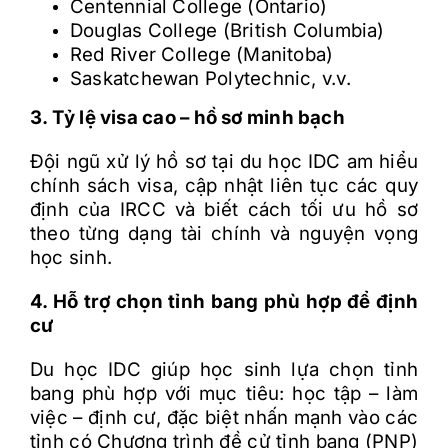
Centennial College (Ontario)
Douglas College (British Columbia)
Red River College (Manitoba)
Saskatchewan Polytechnic, v.v.
3. Tỷ lệ visa cao – hồ sơ minh bạch
Đội ngũ xử lý hồ sơ tại du học IDC am hiểu
chính sách visa, cập nhật liên tục các quy
định của IRCC và biết cách tối ưu hồ sơ
theo từng dạng tài chính và nguyện vọng
học sinh.
4. Hỗ trợ chọn tỉnh bang phù hợp để định
cư
Du học IDC giúp học sinh lựa chọn tỉnh
bang phù hợp với mục tiêu: học tập – làm
việc – định cư, đặc biệt nhấn mạnh vào các
tỉnh có Chương trình đề cử tỉnh bang (PNP)