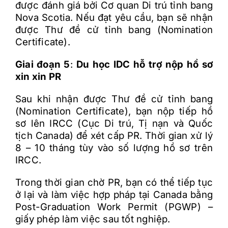
được đánh giá bởi Cơ quan Di trú tỉnh bang
Nova Scotia. Nếu đạt yêu cầu, bạn sẽ nhận
được Thư đề cử tỉnh bang (Nomination
Certificate).
Giai đoạn 5
:
Du học IDC hỗ trợ nộp hồ sơ
xin xin PR
Sau khi nhận được Thư đề cử tỉnh bang
(Nomination Certificate), bạn nộp tiếp hồ
sơ lên IRCC (Cục Di trú, Tị nạn và Quốc
tịch Canada) để xét cấp PR. Thời gian xử lý
8 – 10 tháng tùy vào số lượng hồ sơ trên
IRCC.
Trong thời gian chờ PR, bạn có thể tiếp tục
ở lại và làm việc hợp pháp tại Canada bằng
Post-Graduation Work Permit (PGWP) –
giấy phép làm việc sau tốt nghiệp.