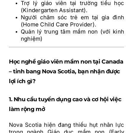
Trợ lý giáo viên tại trường tiểu học
(Kindergarten Assistant).
Người chăm sóc trẻ em tại gia đình
(Home Child Care Provider).
Quản lý trung tâm mầm non (với kinh
nghiệm)
Học nghề giáo viên mầm non tại Canada
– tỉnh bang Nova Scotia, bạn nhận được
lợi ích gì?
1. Nhu cầu tuyển dụng cao và cơ hội việc
làm rộng mở
Nova Scotia hiện đang thiếu hụt nhân lực
trong ngành Giáo dục mầm non (Early