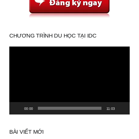
CHƯƠNG TRÌNH DU HỌC TẠI IDC
Trình
chơi
Video
00:00
11:03
BÀI VIẾT MỚI