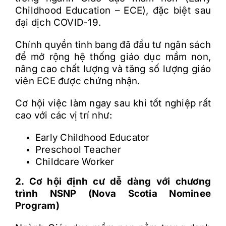
Childhood Education – ECE), đặc biệt sau
đại dịch COVID-19.
Chính quyền tỉnh bang đã đầu tư ngân sách
để mở rộng hệ thống giáo dục mầm non,
nâng cao chất lượng và tăng số lượng giáo
viên ECE được chứng nhận.
Cơ hội việc làm ngay sau khi tốt nghiệp rất
cao với các vị trí như:
Early Childhood Educator
Preschool Teacher
Childcare Worker
2. Cơ hội định cư dễ dàng với chương
trình NSNP (Nova Scotia Nominee
Program)