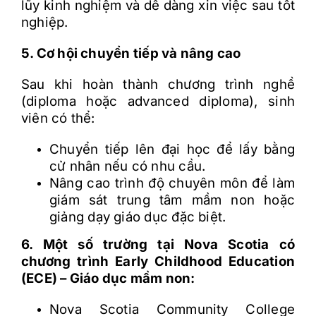
lũy kinh nghiệm và dễ dàng xin việc sau tốt
nghiệp.
5. Cơ hội chuyển tiếp và nâng cao
Sau khi hoàn thành chương trình nghề
(diploma hoặc advanced diploma), sinh
viên có thể:
Chuyển tiếp lên đại học để lấy bằng
cử nhân nếu có nhu cầu.
Nâng cao trình độ chuyên môn để làm
giám sát trung tâm mầm non hoặc
giảng dạy giáo dục đặc biệt.
6. Một số trường tại Nova Scotia có
chương trình Early Childhood Education
(ECE) – Giáo dục mầm non:
Nova Scotia Community College