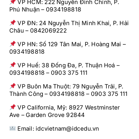
VP HCM: 222 Nguyễn Đình Chính, P.
Phú Nhuận – 0934198818
VP ĐN: 24 Nguyễn Thị Minh Khai, P. Hải
Châu – 0842069222
VP HN: Số 129 Tân Mai, P. Hoàng Mai –
0934198818
VP Huế: 38 Đống Đa, P. Thuận Hoá –
0934198818 – 0903 375 111
VP Buôn Ma Thuột: 79 Nguyễn Trãi, P.
Thành Công – 0934198818 – 0903 375 111
VP California, Mỹ: 8927 Westminster
Ave – Garden Grove 92844
Email: idcvietnam@idcedu.vn