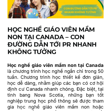
HỌC NGHỀ GIÁO VIÊN MẦM
NON TẠI CANADA – CON
ĐƯỜNG DẪN TỚI PR NHANH
KHÔNG TƯỞNG
Học nghề giáo viên mầm non tại Canada
là chương trình học nghề ngắn chỉ trong 50
tuần. Chương trình học thiết kế đơn giản,
học dễ dàng, nhằm giúp các bạn có cơ hội
định cư Canada nhanh chóng. Đặc biệt, tại
tỉnh bang Nova Scotia, những bạn tốt
nghiệp trung học phổ thông sẽ được tham
gia
học nghề
giáo viên mầm non hoặc