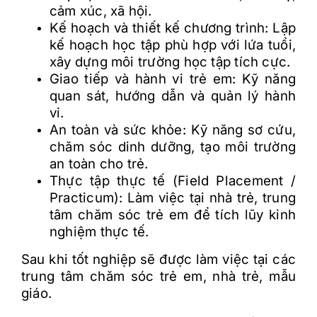
cảm xúc, xã hội.
Kế hoạch và thiết kế chương trình: Lập
kế hoạch học tập phù hợp với lứa tuổi,
xây dựng môi trường học tập tích cực.
Giao tiếp và hành vi trẻ em: Kỹ năng
quan sát, hướng dẫn và quản lý hành
vi.
An toàn và sức khỏe: Kỹ năng sơ cứu,
chăm sóc dinh dưỡng, tạo môi trường
an toàn cho trẻ.
Thực tập thực tế (Field Placement /
Practicum): Làm việc tại nhà trẻ, trung
tâm chăm sóc trẻ em để tích lũy kinh
nghiệm thực tế.
Sau khi tốt nghiệp sẽ được làm việc tại các
trung tâm chăm sóc trẻ em, nhà trẻ, mẫu
giáo.