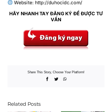
Website: ​​http://duhocidc.com/
HÃY NHANH TAY ĐĂNG KÝ ĐỂ ĐƯỢC TƯ
VẤN
Share This Story, Choose Your Platform!
Facebook
Twitter
WhatsApp
Related Posts