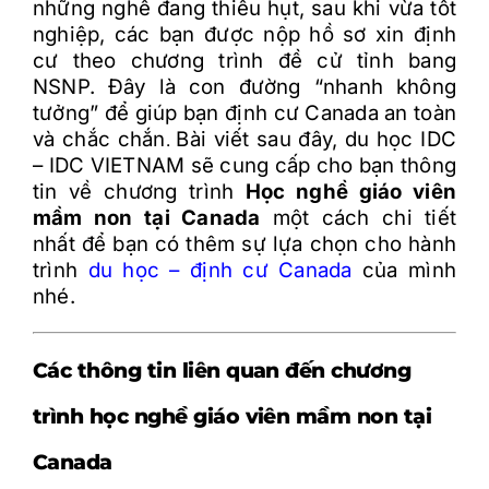
những nghề đang thiếu hụt, sau khi vừa tốt
nghiệp, các bạn được nộp hồ sơ xin định
cư theo chương trình đề cử tỉnh bang
NSNP. Đây là con đường “nhanh không
tưởng” để giúp bạn định cư Canada an toàn
và chắc chắn
Bài viết sau đây, du học IDC
.
– IDC VIETNAM sẽ cung cấp cho bạn thông
tin về chương trình
Học nghề giáo viên
mầm non tại Canada
một cách chi tiết
nhất để bạn có thêm sự lựa chọn cho hành
trình
du học – định cư Canada
của mình
nhé.
Các thông tin liên quan đến chương
trình học nghề giáo viên mầm non tại
Canada