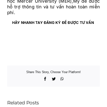
học Mercer University (MER),Mỹ để được
hỗ trợ thông tin và tư vấn hoàn toàn miễn
phí.
HÃY NHANH TAY ĐĂNG KÝ ĐỂ ĐƯỢC TƯ VẤN
Share This Story, Choose Your Platform!
Facebook
Twitter
WhatsApp
Related Posts