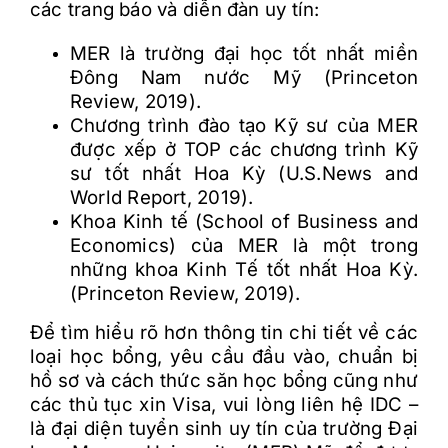
các trang báo và diễn đàn uy tín:
MER là trường đại học tốt nhất miền
Đông Nam nước Mỹ (Princeton
Review, 2019).
Chương trình đào tạo Kỹ sư của MER
được xếp ở TOP các chương trình Kỹ
sư tốt nhất Hoa Kỳ (U.S.News and
World Report, 2019).
Khoa Kinh tế (School of Business and
Economics) của MER là một trong
những khoa Kinh Tế tốt nhất Hoa Kỳ.
(Princeton Review, 2019).
Để tìm hiểu rõ hơn thông tin chi tiết về các
loại học bổng, yêu cầu đầu vào, chuẩn bị
hồ sơ và cách thức săn học bổng cũng như
các thủ tục xin Visa, vui lòng liên hệ IDC –
là đại diện tuyển sinh uy tín của trường Đại