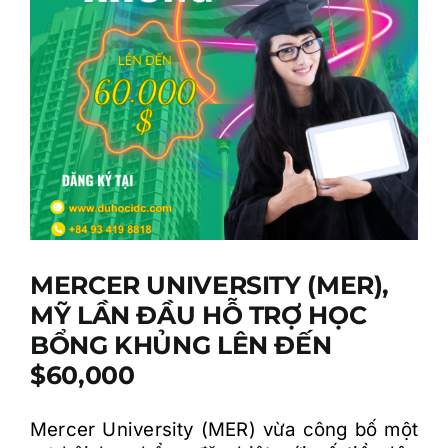
MERCER UNIVERSITY (MER),
MỸ LẦN ĐẦU HỖ TRỢ HỌC
BỔNG KHỦNG LÊN ĐẾN
$60,000
Mercer University (MER) vừa công bố một