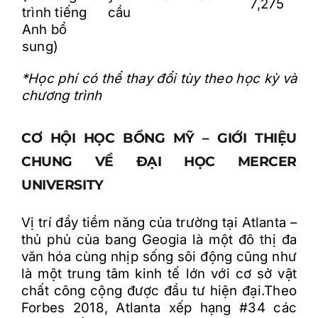
7,275
trình tiếng
cầu
Anh bổ
sung)
*Học phí có thể thay đổi tùy theo học kỳ và
chương trình
CƠ HỘI HỌC BỔNG MỸ – GIỚI THIỆU
CHUNG VỀ ĐẠI HỌC MERCER
UNIVERSITY
Vị trí đầy tiềm năng của trường tại Atlanta –
thủ phủ của bang Geogia là một đô thị đa
văn hóa cùng nhịp sống sôi động cũng như
là một trung tâm kinh tế lớn với cơ sở vật
chất công cộng được đầu tư hiện đại.Theo
Forbes 2018, Atlanta xếp hạng #34 các