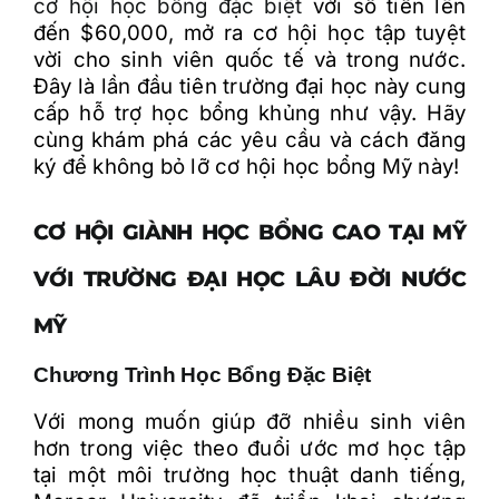
cơ hội học bổng đặc biệt
với số tiền lên
đến $60,000, mở ra cơ hội học tập tuyệt
vời cho sinh viên quốc tế và trong nước.
Đây là lần đầu tiên trường đại học này cung
cấp hỗ trợ học bổng khủng như vậy. Hãy
cùng khám phá các yêu cầu và cách đăng
ký để không bỏ lỡ cơ hội học bổng Mỹ này!
CƠ HỘI GIÀNH HỌC BỔNG CAO TẠI MỸ
VỚI TRƯỜNG ĐẠI HỌC LÂU ĐỜI NƯỚC
MỸ
Chương Trình Học Bổng Đặc Biệt
Với mong muốn giúp đỡ nhiều sinh viên
hơn trong việc theo đuổi ước mơ học tập
tại một môi trường học thuật danh tiếng,