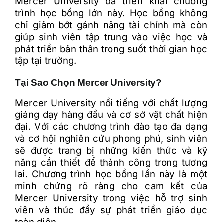
Mercer University đã triển khai chương
trình học bổng lớn này. Học bổng không
chỉ giảm bớt gánh nặng tài chính mà còn
giúp sinh viên tập trung vào việc học và
phát triển bản thân trong suốt thời gian học
tập tại trường.
Tại Sao Chọn Mercer University?
Mercer University nổi tiếng với chất lượng
giảng dạy hàng đầu và cơ sở vật chất hiện
đại. Với các chương trình đào tạo đa dạng
và cơ hội nghiên cứu phong phú, sinh viên
sẽ được trang bị những kiến thức và kỹ
năng cần thiết để thành công trong tương
lai. Chương trình học bổng lần này là một
minh chứng rõ ràng cho cam kết của
Mercer University trong việc hỗ trợ sinh
viên và thúc đẩy sự phát triển giáo dục
toàn diện.