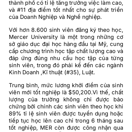
thành phố có tỉ lệ tăng trưởng việc làm cao,
và #11 địa điểm tốt nhất cho sự phát triển
của Doanh Nghiệp và Nghề nghiệp.
Với hơn 8.600 sinh viên đăng ký theo học,
Mercer University là một trong những cơ
sở giáo dục đại học hàng đầu tại Mỹ, cung
cấp chương trình học tập chất lượng cao và
đáp ứng đúng nhu cầu học tập của từng
sinh viên, trong đó phải kể đến các ngành
Kinh Doanh ,Kĩ thuật (#35), Luật.
Trung bình, mức lương khởi điểm của sinh
viên mới tốt nghiệp là $50,200.Vì thế, chất
lượng của trường không chỉ được bảo
chứng bởi chính các sinh viên theo học khi
89% tỉ lệ sinh viên được tuyển dụng hoặc
tiếp tục học lên cao chỉ trong 6 tháng sau
tốt nghiệp, MER còn được công nhận qua