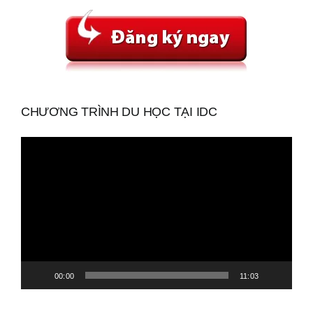
CHƯƠNG TRÌNH DU HỌC TẠI IDC
Trình
chơi
Video
00:00
11:03