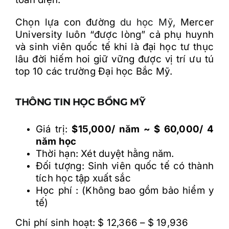
Chọn lựa con đường
du học Mỹ
, Mercer
University luôn “được lòng” cả phụ huynh
và sinh viên quốc tế khi là đại học tư thục
lâu đời hiếm hoi giữ vững được vị trí ưu tú
top 10 các trường Đại học Bắc Mỹ.
THÔNG TIN HỌC BỔNG MỸ
Giá trị:
$15,000/ năm ~ $ 60,000/ 4
năm học
Thời hạn: Xét duyệt hằng năm.
Đối tượng: Sinh viên quốc tế có thành
tích học tập xuất sắc
Học phí : (Không bao gồm bảo hiểm y
tế)
Chi phí sinh hoạt: $ 12,366 – $ 19,936