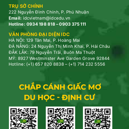
TRỤ SỞ CHÍNH
222 Nguyễn Đình Chính, P.
Phú Nhuận
Email:
idcvietnam@idcedu.vn
Hotline:
0934 198 818 – 0903 375 111
VĂN PHÒNG ĐẠI DIỆN IDC
HÀ NỘI: 129 Tân Mai, P. Hoàng Mai
ĐÀ NẴNG: 24 Nguyễn Thị Minh Khai, P. Hải Châu
ĐẮK LẮK: 79 Nguyễn Trãi, Buôn Ma Thuột
MỸ: 8927 Westminster Ave Garden Grove 92844
Hotline: (+1) 657 820 8838 – (+1) 714 232 5556