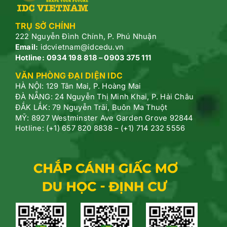
TRỤ SỞ CHÍNH
222 Nguyễn Đình Chính, P.
Phú Nhuận
Email:
idcvietnam@idcedu.vn
Hotline:
0934 198 818 – 0903 375 111
VĂN PHÒNG ĐẠI DIỆN IDC
HÀ NỘI: 129 Tân Mai, P. Hoàng Mai
ĐÀ NẴNG: 24 Nguyễn Thị Minh Khai, P. Hải Châu
ĐẮK LẮK: 79 Nguyễn Trãi, Buôn Ma Thuột
MỸ: 8927 Westminster Ave Garden Grove 92844
Hotline: (+1) 657 820 8838 – (+1) 714 232 5556