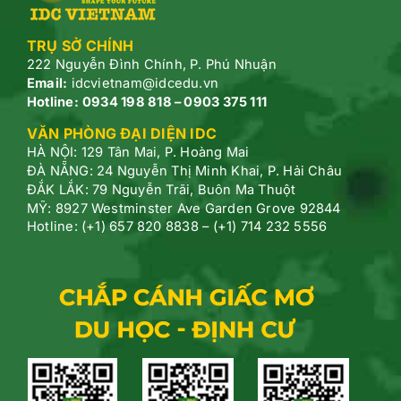
TRỤ SỞ CHÍNH
222 Nguyễn Đình Chính, P.
Phú Nhuận
Email:
idcvietnam@idcedu.vn
Hotline:
0934 198 818 – 0903 375 111
VĂN PHÒNG ĐẠI DIỆN IDC
HÀ NỘI: 129 Tân Mai, P. Hoàng Mai
ĐÀ NẴNG: 24 Nguyễn Thị Minh Khai, P. Hải Châu
ĐẮK LẮK: 79 Nguyễn Trãi, Buôn Ma Thuột
MỸ: 8927 Westminster Ave Garden Grove 92844
Hotline: (+1) 657 820 8838 – (+1) 714 232 5556