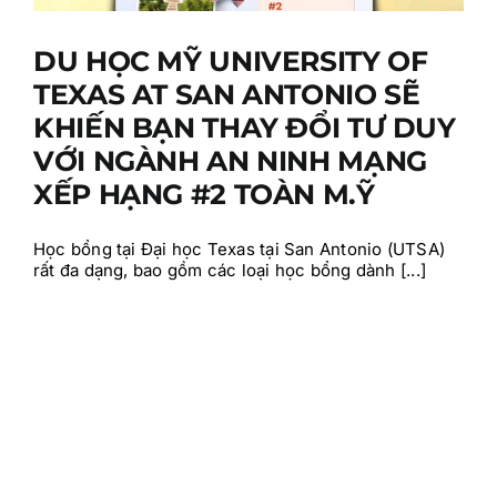
DU HỌC MỸ UNIVERSITY OF
TEXAS AT SAN ANTONIO SẼ
KHIẾN BẠN THAY ĐỔI TƯ DUY
VỚI NGÀNH AN NINH MẠNG
XẾP HẠNG #2 TOÀN M.Ỹ
Học bổng tại Đại học Texas tại San Antonio (UTSA)
rất đa dạng, bao gồm các loại học bổng dành [...]