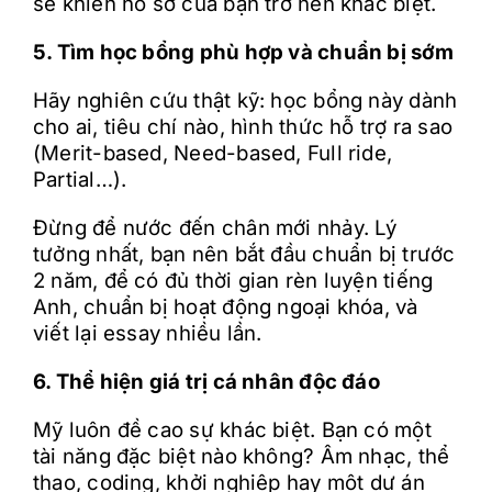
sẽ khiến hồ sơ của bạn trở nên khác biệt.
5. Tìm học bổng phù hợp và chuẩn bị sớm
Hãy nghiên cứu thật kỹ: học bổng này dành
cho ai, tiêu chí nào, hình thức hỗ trợ ra sao
(Merit-based, Need-based, Full ride,
Partial…).
Đừng để nước đến chân mới nhảy. Lý
tưởng nhất, bạn nên bắt đầu chuẩn bị trước
2 năm, để có đủ thời gian rèn luyện tiếng
Anh, chuẩn bị hoạt động ngoại khóa, và
viết lại essay nhiều lần.
6. Thể hiện giá trị cá nhân độc đáo
Mỹ luôn đề cao sự khác biệt. Bạn có một
tài năng đặc biệt nào không? Âm nhạc, thể
thao, coding, khởi nghiệp hay một dự án