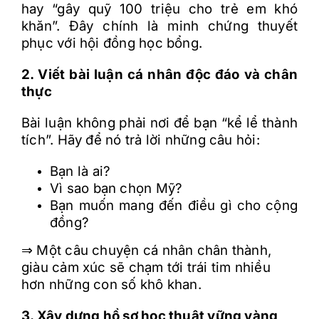
hay “gây quỹ 100 triệu cho trẻ em khó
khăn”. Đây chính là minh chứng thuyết
phục với hội đồng học bổng.
2. Viết bài luận cá nhân độc đáo và chân
thực
Bài luận không phải nơi để bạn “kể lể thành
tích”. Hãy để nó trả lời những câu hỏi:
Bạn là ai?
Vì sao bạn chọn Mỹ?
Bạn muốn mang đến điều gì cho cộng
đồng?
⇒ Một câu chuyện cá nhân chân thành,
giàu cảm xúc sẽ chạm tới trái tim nhiều
hơn những con số khô khan.
3. Xây dựng hồ sơ học thuật vững vàng