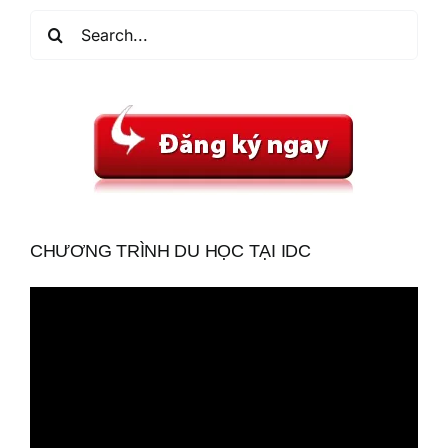
Search
for:
CHƯƠNG TRÌNH DU HỌC TẠI IDC
Trình
chơi
Video