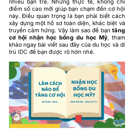
nhiều bạn trẻ. Nhưng thực tế, không chỉ
điểm số cao mới giúp bạn chạm đến cơ hội
này. Điều quan trọng là bạn phải biết cách
xây dựng một hồ sơ toàn diện, khác biệt và
truyền cảm hứng. Vậy làm sao để bạn
tăng
cơ hội nhận học bổng du học Mỹ
, tham
khảo ngay bài viết sau đây của du học và di
trú
IDC
để bạn được rõ hơn nhé.