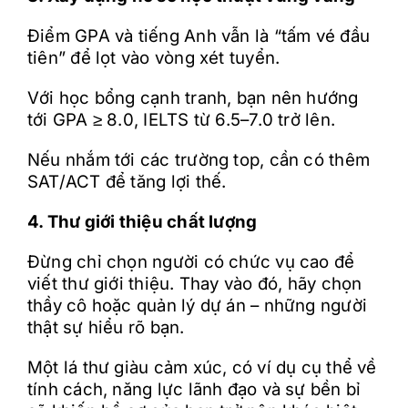
Điểm GPA và tiếng Anh vẫn là “tấm vé đầu
tiên” để lọt vào vòng xét tuyển.
Với học bổng cạnh tranh, bạn nên hướng
tới GPA ≥ 8.0, IELTS từ 6.5–7.0 trở lên.
Nếu nhắm tới các trường top, cần có thêm
SAT/ACT để tăng lợi thế.
4. Thư giới thiệu chất lượng
Đừng chỉ chọn người có chức vụ cao để
viết thư giới thiệu. Thay vào đó, hãy chọn
thầy cô hoặc quản lý dự án – những người
thật sự hiểu rõ bạn.
Một lá thư giàu cảm xúc, có ví dụ cụ thể về
tính cách, năng lực lãnh đạo và sự bền bỉ