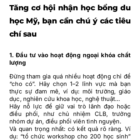
Tăng cơ hội nhận học bổng du
học Mỹ, bạn cần chú ý các tiêu
chí sau
1. Đầu tư vào hoạt động ngoại khóa chất
lượng
Đừng tham gia quá nhiều hoạt động chỉ để
“cho có”. Hãy chọn 1–2 lĩnh vực mà bạn
thực sự đam mê, ví dụ: môi trường, giáo
dục, nghiên cứu khoa học, nghệ thuật…
Hãy nỗ lực để giữ vai trò lãnh đạo hoặc
điều phối, như chủ nhiệm CLB, trưởng
nhóm dự án, điều phối viên tình nguyện.
Và quan trọng nhất: có kết quả rõ ràng. Ví
dụ: “tổ chức workshop cho 200 học sinh”