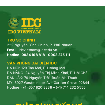
TRỤ SỞ CHÍNH
222 Nguyễn Đình Chính, P.
Phú Nhuận
Email:
idcvietnam@idcedu.vn
Hotline:
0934 198 818 – 0903 375 111
VĂN PHÒNG ĐẠI DIỆN IDC
HÀ NỘI: 129 Tân Mai, P. Hoàng Mai
ĐÀ NẴNG: 24 Nguyễn Thị Minh Khai, P. Hải Châu
ĐẮK LẮK: 79 Nguyễn Trãi, Buôn Ma Thuột
MỸ: 8927 Westminster Ave Garden Grove 92844
Hotline: (+1) 657 820 8838 – (+1) 714 232 5556