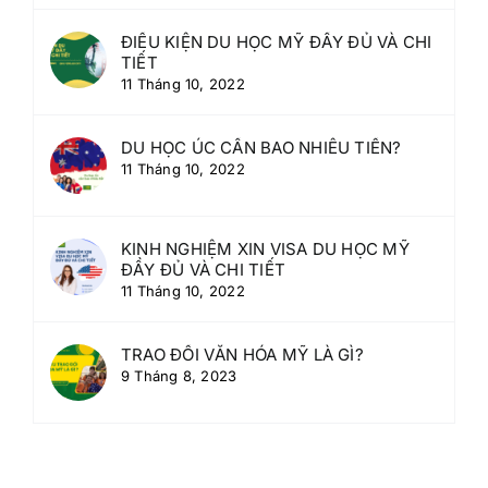
ĐIỀU KIỆN DU HỌC MỸ ĐẦY ĐỦ VÀ CHI
TIẾT
11 Tháng 10, 2022
DU HỌC ÚC CẦN BAO NHIÊU TIỀN?
11 Tháng 10, 2022
KINH NGHIỆM XIN VISA DU HỌC MỸ
ĐẦY ĐỦ VÀ CHI TIẾT
11 Tháng 10, 2022
TRAO ĐỔI VĂN HÓA MỸ LÀ GÌ?
9 Tháng 8, 2023