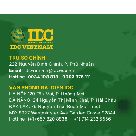
TRỤ SỞ CHÍNH
222 Nguyễn Đình Chính, P.
Phú Nhuận
Email:
idcvietnam@idcedu.vn
Hotline:
0934 198 818 – 0903 375 111
VĂN PHÒNG ĐẠI DIỆN IDC
HÀ NỘI: 129 Tân Mai, P. Hoàng Mai
ĐÀ NẴNG: 24 Nguyễn Thị Minh Khai, P. Hải Châu
ĐẮK LẮK: 79 Nguyễn Trãi, Buôn Ma Thuột
MỸ: 8927 Westminster Ave Garden Grove 92844
Hotline: (+1) 657 820 8838 – (+1) 714 232 5556