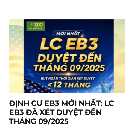
ĐỊNH CƯ EB3 MỚI NHẤT: LC
EB3 ĐÃ XÉT DUYỆT ĐẾN
THÁNG 09/2025